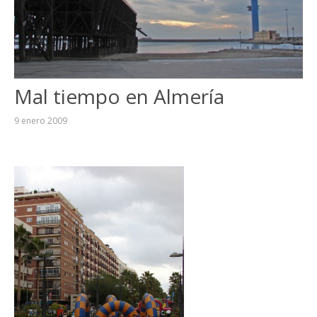
Mal tiempo en Almerí­a
9 enero 2009